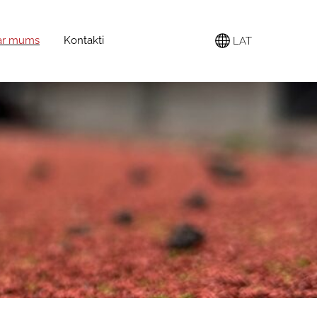
ar mums
Kontakti
LAT