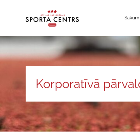
Sākum
Korporatīvā pārval