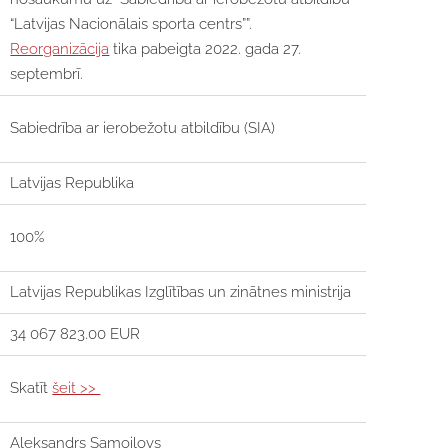
“Latvijas Nacionālais sporta centrs””.
Reorganizācija
tika pabeigta 2022. gada 27.
septembrī.
Sabiedrība ar ierobežotu atbildību (SIA)
Latvijas Republika
100%
Latvijas Republikas Izglītības un zinātnes ministrija
34 067 823.00 EUR
Skatīt
šeit >>
Aleksandrs Samoilovs