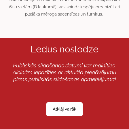
600 vietām (B laukumā), kas sniedz iespēju organizēt arī
plašāka mēroga sacensības un turnīrus.
Ledus noslodze
Publiskās slidošanas datumi var mainīties.
Aicinām iepazīties ar aktuālo piedāvājumu
pirms publiskās slidošanas apmeklējuma!
Atklāj vairāk