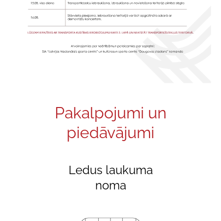
Pakalpojumi un
piedāvājumi
Ledus laukuma
noma