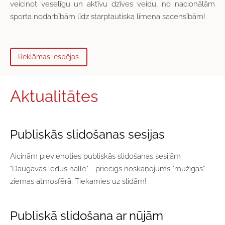
veicinot veselīgu un aktīvu dzīves veidu, no nacionālām
sporta nodarbībām līdz starptautiska līmeņa sacensībām!
Reklāmas iespējas
Aktualitātes
Publiskās slidošanas sesijas
Aicinām pievienoties publiskās slidošanas sesijām
"Daugavas ledus halle" - priecīgs noskaņojums "mužīgās"
ziemas atmosfērā. Tiekamies uz slidām!
Publiskā slidošana ar nūjām