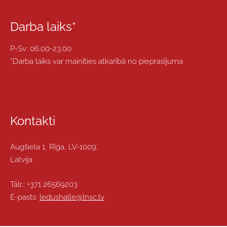
Darba laiks*
P-Sv: 06.00-23.00
*Darba laiks var mainīties atkarībā no pieprasījuma
Kontakti
Augšiela 1, Rīga, LV-1009,
Latvija
Tālr.:
+371 26569203
E-pasts:
ledushalle@lnsc.lv