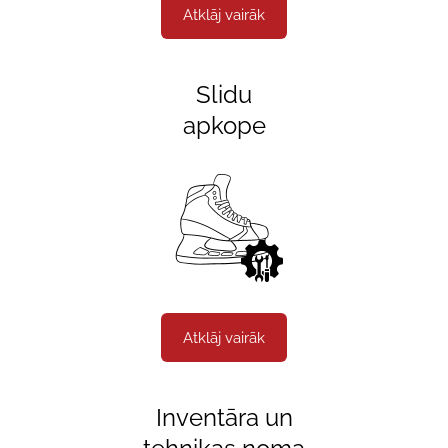
Atklāj vairāk
Slidu
apkope
Atklāj vairāk
Inventāra un