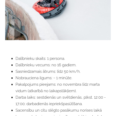
Dalībnieku skaits: 1 persona.
Dalībnieku vecums: no 16 gadiem.
Sasniedzamais ātrums: līdz 50 km/h.
Nobrauciena ilgums: ~ 1 minūte.
Pakalpojums pieejams: no novembra līdz marta
vidum (atkarībā no laikapstākļiem).
Darba laiks: sestdienās un svētdienās, plkst. 12:00 -
17:00; darbadienās iepriekšpasūtīšana.
Sacensību un citu slēgto pasākumu norises laikā