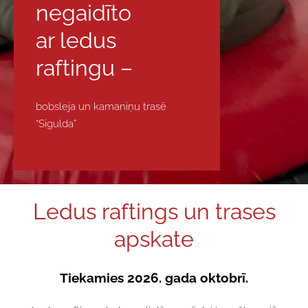
negaidīto
ar ledus
raftingu –
bobsleja un kamaniņu trasē
“Sigulda”
Ledus raftings un trases
apskate
Tiekamies 2026. gada oktobrī.