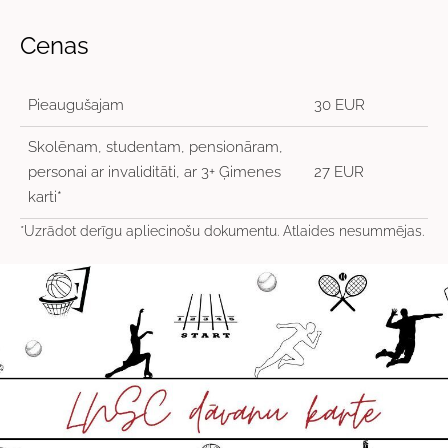
Cenas
Pieaugušajam
30 EUR
Skolēnam, studentam, pensionāram,
personai ar invaliditāti, ar 3+ Ģimenes
27 EUR
karti*
*Uzrādot derīgu apliecinošu dokumentu. Atlaides nesummējas.