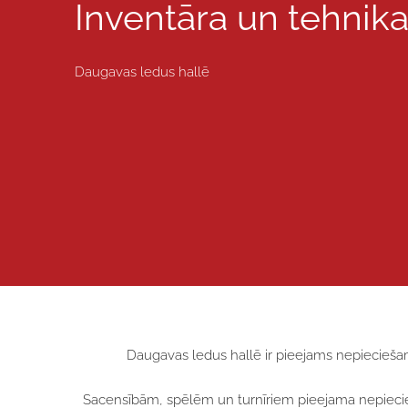
Inventāra un tehnik
Daugavas ledus hallē
Daugavas ledus hallē ir pieejams nepieciešam
Sacensībām, spēlēm un turnīriem pieejama nepiecieša