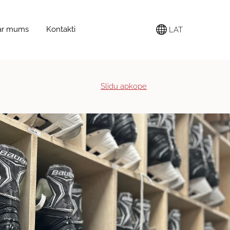
ar mums
Kontakti
LAT
Slidu apkope