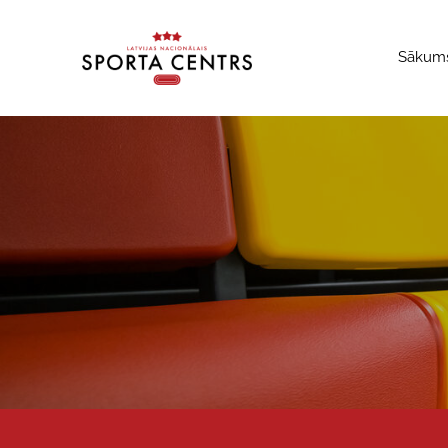
Sākum