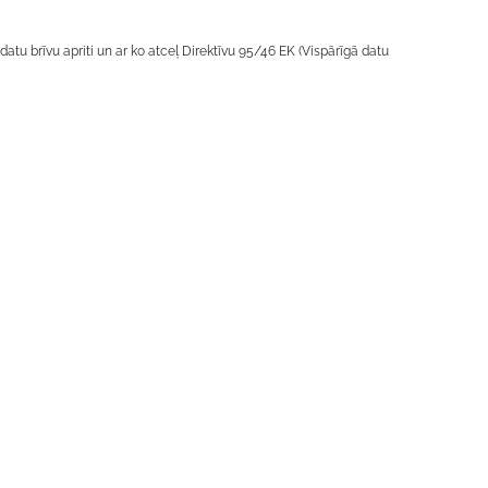
tu brīvu apriti un ar ko atceļ Direktīvu 95/46 EK (Vispārīgā datu