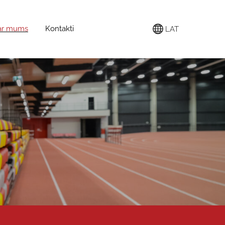
ar mums
Kontakti
LAT